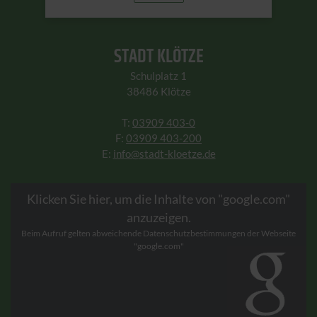
STADT KLÖTZE
Schulplatz 1
38486 Klötze
T:
03909 403-0
F:
03909 403-200
E:
info@stadt-kloetze.de
Klicken Sie hier, um die Inhalte von "google.com"
anzuzeigen.
Beim Aufruf gelten abweichende Datenschutzbestimmungen der Webseite
"google.com"